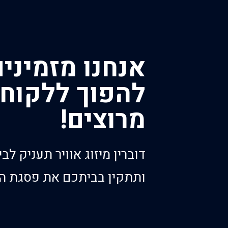
אנחנו מזמיני
להפוך ללקוחו
מרוצים!
דוברין מיזוג אוויר תעניק ל
ותתקין בביתכם את פסגת הט