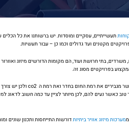
וחות
תעשייתיים, עסקיים ומוסדות. יש ברשותנו את כל הכלים 
פרויקטים מקטנים ועד גדולים וכמו כן – עבור תעשיות.
, משרדים, בתי חרושת ועוד, הם מקומות הדורשים מיזוג ואוורו
מקצוע בפרויקטים מסוג זה.
לרוב שטחים אלה רוויים באנשים אשר מ
 טוב כאשר נעים להם, לכן מיותר לציין עד כמה חשוב לדאוג למי
מ
מערכות מיזוג אוויר ביתיות
דורשות התייחסות ותכנון שונים ומ