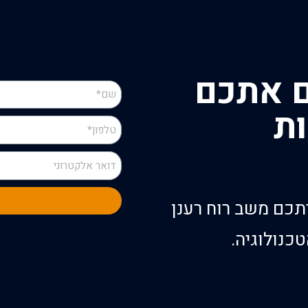
ם אתכם
ת
ביתכם משב רוח רענן
כנולוגיה.