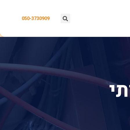
050-3730909
תי