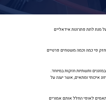
על מנת לתת פתרונות אידאליים
ר חזק פי כמה וכמה משטחים פרטיים
גבירים את רמת החום בחדר ואת רמת ה co2 ולכן יש צורך במזגנים ותשתיות חזקות במיוחד.
זוג איכותי ומתאים, אשר יענה על
ותאמים לאופי החלל אותם אמורים