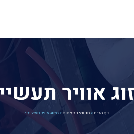
וג אוויר תעשיי
דף הבית
»
תחומי התמחות
»
מיזוג אוויר תעשייתי