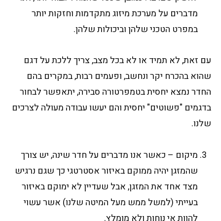
מדברים על מערכת מיזוג מתקדמות וחזקות יותר
במפרט הטכני שלהן וביכולות שלהן.
עם זאת, לא תמיד או לא בכל מצב, צריך ללכת על דגם
שהוא בהכרח יקר ונחשב, ופעמים רבות, במקרים בהם
החדר נמצא יחסית בטמפרטורה סבירה, יתאפשר לבחור
בדגמים "פשוטים" יחסית והם יעשו עבודה מעולה לצרכים
שלנו.
מיקום – כאשר אנו מדברים על חדר שינה, יש צורך
שהמזגן יהיה ממוקם באיזור אסטרטגי כך שגם נרגיש
מצד אחד את המזגן, אבל שעדיין לא ימוקם באיזור
בעייתי (למשל ממש מעל המיטה שלנו) אשר עשוי
להוות אי נוחות ולא מומלץ.