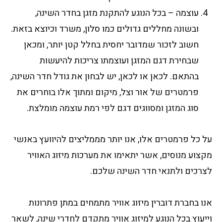
עוצמה – בכל הנוגע להתקנת מזגן בחדר השינה,
ובשונה מחללים גדולים כמו סלון, משרד וכיוצא בזאת.
חשוב לזכור שמדובר יחסית בחלל קטן יותר, ומכאן
שבחירת דגם המזגן ועוצמתו צריכות להיעשות
בהתאם. לכאן או לכאן, יש לבחון את גודל חדר השינה,
פרמטרים של אור וצל, מיקום ומתוך אלו בוחרים את
סוג המזגן ומסווגים דגם לפי רמת עוצמה מומלצת.
על כל פרמטרים אלו, אנו יותר מממליצים להיוועץ באנשי
מקצוע מנוסים, אשר יתאימו את מערכות מיזוג האוויר
לצרכים ולתנאי חדר השינה שלכם.
אנו בחברת דוברין מיזוג אוויר מתמחים במתן פתרונות
וייעוץ בכל הנוגע למיזוג אוויר מתקדם לחדרי שינה, לשאר