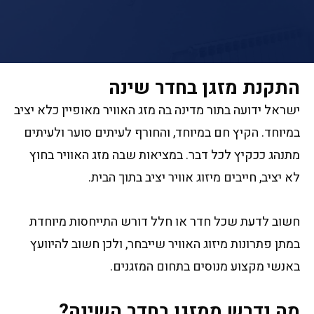
התקנת מזגן בחדר שינה
ישראל ידועה בתור מדינה בה מזג האוויר מאופיין כלא יציב
במיוחד. הקיץ חם במיוחד, והחורף לעיתים סוער ולעיתים
מתנהג ככקיץ לכל דבר. במציאות שבה מזג האוויר בחוץ
לא יציב, חייבים מיזוג אוויר יציב בתוך הבית.
חשוב לדעת שכל חדר או חלל דורש התייחסות מיוחדת
במתן פתרונות מיזוג האוויר שייבחר, ולכן חשוב להיוועץ
באנשי מקצוע מנוסים בתחום המזגנים.
מה נדרש ממזגן בחדר השינה?