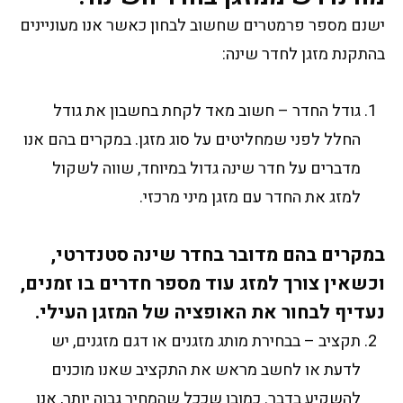
ישנם מספר פרמטרים שחשוב לבחון כאשר אנו מעוניינים
בהתקנת מזגן לחדר שינה:
גודל החדר – חשוב מאד לקחת בחשבון את גודל
החלל לפני שמחליטים על סוג מזגן. במקרים בהם אנו
מדברים על חדר שינה גדול במיוחד, שווה לשקול
למזג את החדר עם מזגן מיני מרכזי.
במקרים בהם מדובר בחדר שינה סטנדרטי,
וכשאין צורך למזג עוד מספר חדרים בו זמנים,
נעדיף לבחור את האופציה של המזגן העילי.
תקציב – בבחירת מותג מזגנים או דגם מזגנים, יש
לדעת או לחשב מראש את התקציב שאנו מוכנים
להשקיע בדבר. כמובן שככל שהמחיר גבוה יותר, אנו