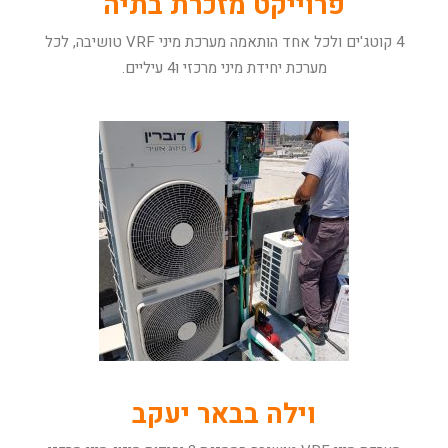
פרוייקט מזכרת בתיה
4 קוטג'ים ולכל אחד הותאמה מערכת מיני VRF טושיבה, לכל
מערכת יחידת מיני מרכזי ו4 עיליים.
וילה בבאר יעקב