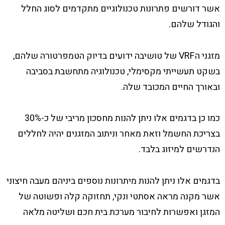
אשר דורשים פתרונות טכנולוגיים מתקדמים לסוג החלל
והגודל שלהם.
מזגני הVRF של טושיבה ידועים בדיוק הטמפרטורה שלהם,
בשקט תעשייתי מקסימלי, טכנולוגיה מתחשבת בסביבה
ובאורך החיים המכובד שלה.
כמו כן בדגמים אלו ניתן להנות מחסכון מריבי של כ-30%
בצריכת החשמל וזאת מאחר וניתוב המזגנים יהיה לחללים
הנדרשים למיזוג בלבד.
בדגמים אלו ניתן להנות מיתרונות נוספים ביניהם מעבה חיצוני
אשר מקנה מראה אסתטי ונקי, תחזוקה קלה ופשוטה של
המזגן ואפשרות לחיבור מערכת בית חכם ושליטה מלאה