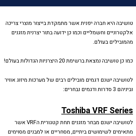
טושיבה היא חברה יפנית אשר מתמקדת בייצור מוצרי צריכה
אלקטרוניים וחשמליים וכמו כן ידועה בתור יצרנית מזגנים
מהמובילים בעולם.
כמו כן טושיבה נמצאת ברשימת 20 היצרניות הגדולות בעולם!
לטושיבה ישנם דגמים מובילים רבים של מערכות מיזוג אוויר
וביניהם 3 סדרות ודגמים נבחרים:
Toshiba
VRF
Series
לטושיבה ישנם מבחר מזגנים תחת קטגורית הVRF אשר
מתאימים לשימושים ביתיים, מסחריים או למבנים מסוימים