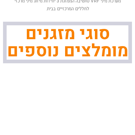
מערכת מיני VRF טושיבה הממזגת 3 יחידות מיזוג מיני מרכזי
לחללים המרכזיים בבית.
סוגי מזגנים
מומלצים נוספים