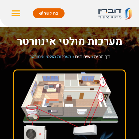
צרו קשר
משאבות חום
מיזוג אוויר
חימום תת רצפתי
חימום בריכות
גלריית תמונות
מערכות מולטי אינוורטר
דף הבית
»
שירותים
»
מערכות מולטי אינוורטר