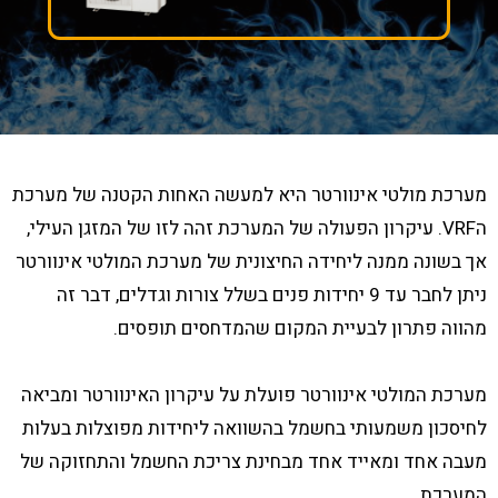
מערכת מולטי אינוורטר היא למעשה האחות הקטנה של מערכת
הVRF. עיקרון הפעולה של המערכת זהה לזו של המזגן העילי,
אך בשונה ממנה ליחידה החיצונית של מערכת המולטי אינוורטר
ניתן לחבר עד 9 יחידות פנים בשלל צורות וגדלים, דבר זה
מהווה פתרון לבעיית המקום שהמדחסים תופסים.
מערכת המולטי אינוורטר פועלת על עיקרון האינוורטר ומביאה
לחיסכון משמעותי בחשמל בהשוואה ליחידות מפוצלות בעלות
מעבה אחד ומאייד אחד מבחינת צריכת החשמל והתחזוקה של
המערכת.