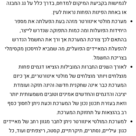
לגמישות בקביעת המיקום למדחס, בדרך כלל על גג המבנה
או באחת הפינות הפחות נראות לעין.
מערכת מולטי אינוורטר מזהה בעת הפעלתה את מספר
היחידות הפועלות ומה כמות התפוקה שנדרש לייצר,
בהתאם לכך צורכת המערכת אך ורך את החשמל הנדרש
להפעלת המאיידים הפועלים, מה שמביא לחיסכון מקסימלי
בצריכת החשמל.
לאורך השנים החברות המובילות הוציאו דגמים פחות
מוצלחים ויותר מוצלחים של מולטי אינוורטרים, אך כיום
המערכת כבר אינה שחקנית חדשה והינה חזקה ועומדת
יציבה והדגמים והחדשים אמינים וטובים משמעותית יותר
וזאת בעזרת תכנון נכון של המערכת וכעת ניתן לחסוך כסף
רב בהוצאות על תחזוקת המערכת.
למערכת המולטי אינוורטר ניתן לחבר מגוון רחב של מאיידים
כגון: עיליים, נסתרים, תיקרתיים, קסטה, ריצפתים ועוד, כל