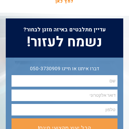
לחץ כאן
עדיין מתלבטים באיזה מזגן לבחור?
נשמח לעזור!
דברו איתנו או חייגו 050-3730909
קבל יעוץ מקצועי חינם!