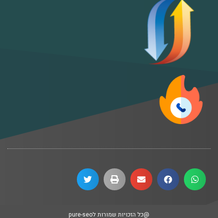
@כל הזכויות שמורות לpure-seo