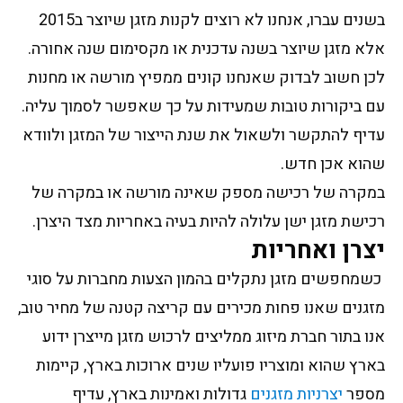
בשנים עברו, אנחנו לא רוצים לקנות מזגן שיוצר ב2015
אלא מזגן שיוצר בשנה עדכנית או מקסימום שנה אחורה.
לכן חשוב לבדוק שאנחנו קונים ממפיץ מורשה או מחנות
עם ביקורות טובות שמעידות על כך שאפשר לסמוך עליה.
עדיף להתקשר ולשאול את שנת הייצור של המזגן ולוודא
שהוא אכן חדש.
במקרה של רכישה מספק שאינה מורשה או במקרה של
רכישת מזגן ישן עלולה להיות בעיה באחריות מצד היצרן.
יצרן ואחריות
כשמחפשים מזגן נתקלים בהמון הצעות מחברות על סוגי
מזגנים שאנו פחות מכירים עם קריצה קטנה של מחיר טוב,
אנו בתור חברת מיזוג ממליצים לרכוש מזגן מייצרן ידוע
בארץ שהוא ומוצריו פועליו שנים ארוכות בארץ, קיימות
מספר
יצרניות מזגנים
גדולות ואמינות בארץ, עדיף