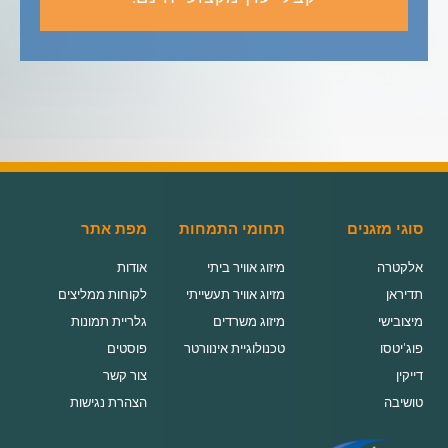
סוגי מזגנים
תחומי התמחות
מפת אתר
אלקטרה
מיזוג אוויר ביתי
אודות
תדיראן
מזיוג אוויר תעשייתי
לקוחות ממליצים
מיצובישי
מיזוג משרדים
גלריית תמונות
פוג'יטסו
טכנולוגיית אינוורטר
פוסטים
דייקין
צור קשר
טושיבה
הצהרת נגישות